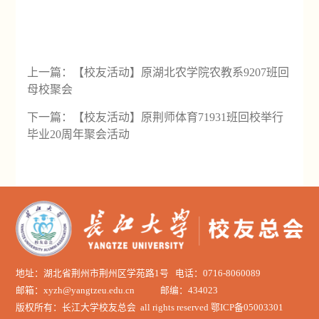
上一篇：
【校友活动】原湖北农学院农教系9207班回
母校聚会
下一篇：
【校友活动】原荆师体育71931班回校举行
毕业20周年聚会活动
地址：湖北省荆州市荆州区学苑路1号 电话：0716-8060089
邮箱：xyzh@yangtzeu.edu.cn 邮编：434023
版权所有：长江大学校友总会 all rights reserved 鄂ICP备05003301