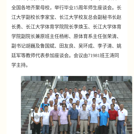
全国各地齐聚母校，举行毕业
15
周年师生座谈会。长
江大学副校长李家宝、长江大学校友总会副秘书长赵
长勇、长江大学体育学院院长李焕玉、长江大学体育
学院副院长兼原班主任杨彬、原体育系主任张荣清、
副书记胡巍及鲁国斌、田友良、吴环成、李子清、姚
廷军等教师代表参加座谈会。会议由
71981
班王涛同
学主持。